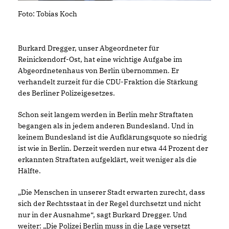
Foto: Tobias Koch
Burkard Dregger, unser Abgeordneter für
Reinickendorf-Ost, hat eine wichtige Aufgabe im
Abgeordnetenhaus von Berlin übernommen. Er
verhandelt zurzeit für die CDU-Fraktion die Stärkung
des Berliner Polizeigesetzes.
Schon seit langem werden in Berlin mehr Straftaten
begangen als in jedem anderen Bundesland. Und in
keinem Bundesland ist die Aufklärungsquote so niedrig
ist wie in Berlin. Derzeit werden nur etwa 44 Prozent der
erkannten Straftaten aufgeklärt, weit weniger als die
Hälfte.
Die Menschen in unserer Stadt erwarten zurecht, dass
sich der Rechtsstaat in der Regel durchsetzt und nicht
nur in der Ausnahme“, sagt Burkard Dregger. Und
weiter: „Die Polizei Berlin muss in die Lage versetzt