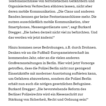
Telefonanschlüsse von terroristischen Gefährdern und
Organisiertem Verbrechen abhören lassen, nicht aber
deren mobile Kommunikation. „Die Clans und anderen
Banden kennen gar keine Festnetzanschlüsse mehr. Die
nutzen ausschließlich mobile Kommunikation, über
Smartphones, Messengerdienste usw.“, sagt Burkard
Dregger. „Die haben derzeit nicht viel zu befürchten. Und
das werden wir jetzt ändern!“
Hinzu kommen neue Bedrohungen, z.B. durch Drohnen.
Denken wir an die Fußball-Europameisterschaft im
kommenden Jahr, oder an die vielen anderen
Großveranstaltungen in Berlin. Hier wird jetzt Vorsorge
getroffen, dass die Polizei Berlin nicht nur genügend
Einsatzkräfte mit moderner Ausrüstung aufbieten kann,
um Gefahren abzuwehren, sondern die Polizei Berlin
erhält nun auch die nötigen gesetzlichen Befugnisse.
Burkard Dregger: „Die bevorstehende Reform des
Berliner Polizeirechts wird ein Riesenschritt zur
Stärkung von Sicherheit, Recht und Ordnung sein!“