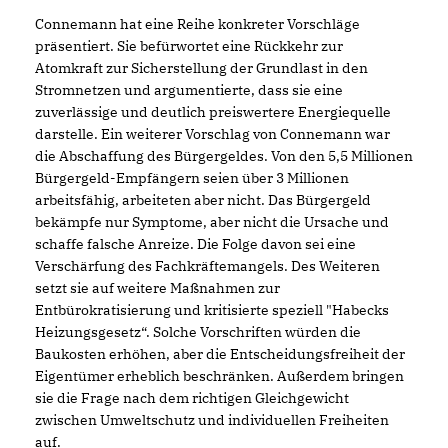
Connemann hat eine Reihe konkreter Vorschläge
präsentiert. Sie befürwortet eine Rückkehr zur
Atomkraft zur Sicherstellung der Grundlast in den
Stromnetzen und argumentierte, dass sie eine
zuverlässige und deutlich preiswertere Energiequelle
darstelle. Ein weiterer Vorschlag von Connemann war
die Abschaffung des Bürgergeldes. Von den 5,5 Millionen
Bürgergeld-Empfängern seien über 3 Millionen
arbeitsfähig, arbeiteten aber nicht. Das Bürgergeld
bekämpfe nur Symptome, aber nicht die Ursache und
schaffe falsche Anreize. Die Folge davon sei eine
Verschärfung des Fachkräftemangels. Des Weiteren
setzt sie auf weitere Maßnahmen zur
Entbürokratisierung und kritisierte speziell "Habecks
Heizungsgesetz“. Solche Vorschriften würden die
Baukosten erhöhen, aber die Entscheidungsfreiheit der
Eigentümer erheblich beschränken. Außerdem bringen
sie die Frage nach dem richtigen Gleichgewicht
zwischen Umweltschutz und individuellen Freiheiten
auf.