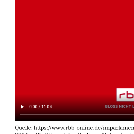
Quelle: https://www.rbb-online.de/imparlame