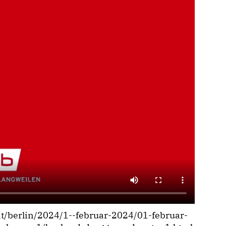
nt/berlin/2024/1--februar-2024/01-februar-