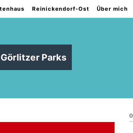
tenhaus
Reinickendorf-Ost
Über mich
Görlitzer Parks
0