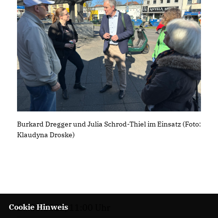
Burkard Dregger und Julia Schrod-Thiel im Einsatz (Foto:
Klaudyna Droske)
28.03.2025, 11:00 Uhr
Cookie Hinweis