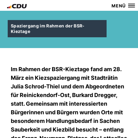
MENÜ
Spaziergang im Rahmen der BSR-
Kieztage
Im Rahmen der BSR-Kieztage fand am 28.
März ein Kiezspaziergang mit Stadträtin
Julia Schrod-Thiel und dem Abgeordneten
für Reinickendorf-Ost, Burkard Dregger,
statt. Gemeinsam mit interessierten
Bürgerinnen und Bürgern wurden Orte mit
besonderem Handlungsbedarf in Sachen
Sauberkeit und Kiezbild besucht – entlang